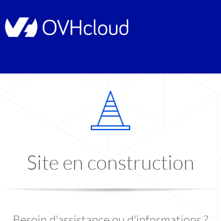
Site en construction
Besoin d'assistance ou d'informations ?